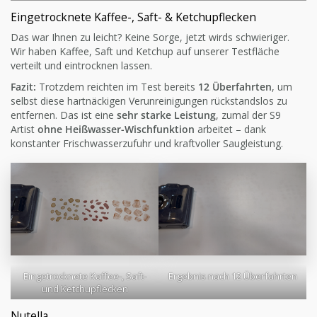
Eingetrocknete Kaffee-, Saft- & Ketchupflecken
Das war Ihnen zu leicht? Keine Sorge, jetzt wirds schwieriger.
Wir haben Kaffee, Saft und Ketchup auf unserer Testfläche
verteilt und eintrocknen lassen.
Fazit:
Trotzdem reichten im Test bereits
12 Überfahrten
, um
selbst diese hartnäckigen Verunreinigungen rückstandslos zu
entfernen. Das ist eine
sehr starke Leistung
, zumal der S9
Artist
ohne Heißwasser-Wischfunktion
arbeitet – dank
konstanter Frischwasserzufuhr und kraftvoller Saugleistung.
Eingetrocknete Kaffee-, Saft-
Ergebnis nach 12 Überfahrten
und Ketchupflecken
Nutella