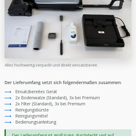
Alles hochwertig verpackt und direkt einsatzbereit.
Der Lieferumfang setzt sich folgendermaßen zusammen
:
Einsatzbereites Gerät
2x Bodenwalze (Standard), 3x bei Premium
2x Filter (Standard), 3x bei Premium
Reinigungsbürste
Reinigungsmittel
Bedienungsanleitung
Der Lieferumfang ist großzügig, durchdacht und auf