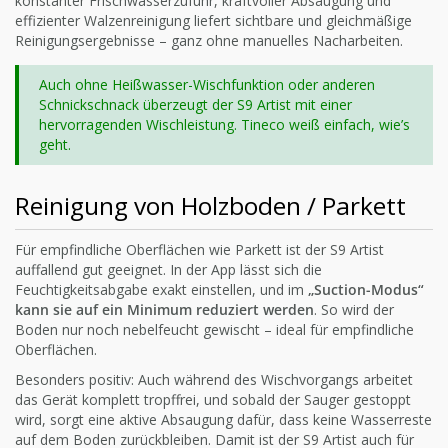
konstanter Frischwasserzufuhr, kraftvoller Absaugung und
effizienter Walzenreinigung liefert sichtbare und gleichmäßige
Reinigungsergebnisse – ganz ohne manuelles Nacharbeiten.
Auch ohne Heißwasser-Wischfunktion oder anderen
Schnickschnack überzeugt der S9 Artist mit einer
hervorragenden Wischleistung. Tineco weiß einfach, wie’s
geht.
Reinigung von Holzboden / Parkett
Für empfindliche Oberflächen wie Parkett ist der S9 Artist
auffallend gut geeignet. In der App lässt sich die
Feuchtigkeitsabgabe exakt einstellen, und im
„Suction-Modus“
kann sie auf ein Minimum reduziert werden
. So wird der
Boden nur noch nebelfeucht gewischt – ideal für empfindliche
Oberflächen.
Besonders positiv: Auch während des Wischvorgangs arbeitet
das Gerät komplett tropffrei, und sobald der Sauger gestoppt
wird, sorgt eine aktive Absaugung dafür, dass keine Wasserreste
auf dem Boden zurückbleiben. Damit ist der S9 Artist auch für