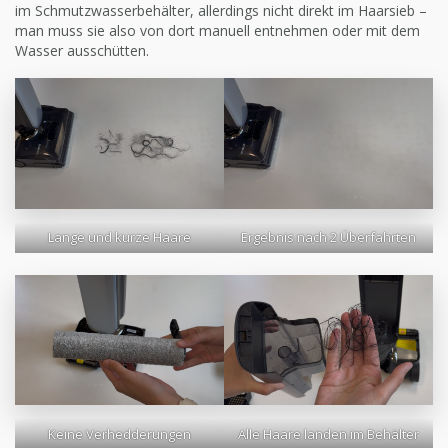
im Schmutzwasserbehälter, allerdings nicht direkt im Haarsieb –
man muss sie also von dort manuell entnehmen oder mit dem
Wasser ausschütten.
Lange und kurze Haare
Ergebnis nach 2 Überfahrten
Keine Verhedderungen
Alle Haare landen im Behälter