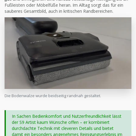
Fußleisten oder Möbelfüße heran. Im Alltag sorgt das für ein
sauberes Gesamtbild, auch in kritischen Randbereichen.
Die Bodenwalze wurde beidseitig randnah gestaltet.
In Sachen Bedienkomfort und Nutzerfreundlichkeit lässt
der S9 Artist kaum Wünsche offen – er kombiniert
durchdachte Technik mit cleveren Details und bietet
damit ein besonders angenehmes Reinigungserlebnis im