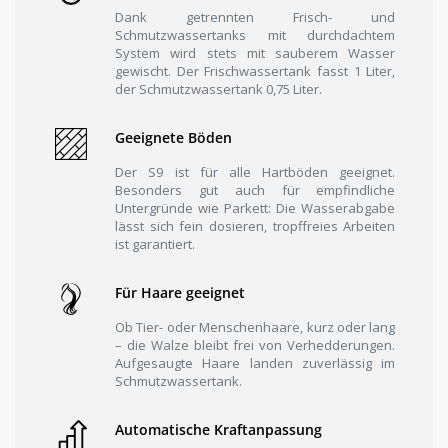
Dank getrennten Frisch- und
Schmutzwassertanks mit durchdachtem
System wird stets mit sauberem Wasser
gewischt. Der Frischwassertank fasst 1 Liter,
der Schmutzwassertank 0,75 Liter.
Geeignete Böden
Der S9 ist für alle Hartböden geeignet.
Besonders gut auch für empfindliche
Untergründe wie Parkett: Die Wasserabgabe
lässt sich fein dosieren, tropffreies Arbeiten
ist garantiert.
Für Haare geeignet
Ob Tier- oder Menschenhaare, kurz oder lang
– die Walze bleibt frei von Verhedderungen.
Aufgesaugte Haare landen zuverlässig im
Schmutzwassertank.
Automatische Kraftanpassung