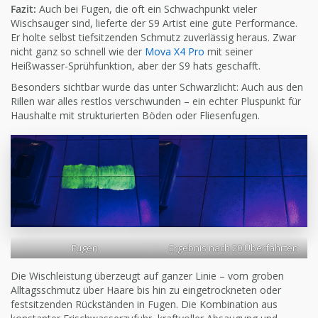
Fazit:
Auch bei Fugen, die oft ein Schwachpunkt vieler
Wischsauger sind, lieferte der S9 Artist eine gute Performance.
Er holte selbst tiefsitzenden Schmutz zuverlässig heraus. Zwar
nicht ganz so schnell wie der
Mova X4 Pro
mit seiner
Heißwasser-Sprühfunktion, aber der S9 hats geschafft.
Besonders sichtbar wurde das unter Schwarzlicht: Auch aus den
Rillen war alles restlos verschwunden – ein echter Pluspunkt für
Haushalte mit strukturierten Böden oder Fliesenfugen.
Fugen
Ergebnis nach 20 Überfahrten
Die Wischleistung überzeugt auf ganzer Linie – vom groben
Alltagsschmutz über Haare bis hin zu eingetrockneten oder
festsitzenden Rückständen in Fugen. Die Kombination aus