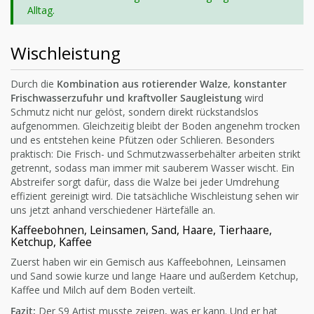
Alltag.
Wischleistung
Durch die
Kombination aus rotierender Walze, konstanter
Frischwasserzufuhr und kraftvoller Saugleistung
wird
Schmutz nicht nur gelöst, sondern direkt rückstandslos
aufgenommen. Gleichzeitig bleibt der Boden angenehm trocken
und es entstehen keine Pfützen oder Schlieren. Besonders
praktisch: Die Frisch- und Schmutzwasserbehälter arbeiten strikt
getrennt, sodass man immer mit sauberem Wasser wischt. Ein
Abstreifer sorgt dafür, dass die Walze bei jeder Umdrehung
effizient gereinigt wird. Die tatsächliche Wischleistung sehen wir
uns jetzt anhand verschiedener Härtefälle an.
Kaffeebohnen, Leinsamen, Sand, Haare, Tierhaare,
Ketchup, Kaffee
Zuerst haben wir ein Gemisch aus Kaffeebohnen, Leinsamen
und Sand sowie kurze und lange Haare und außerdem Ketchup,
Kaffee und Milch auf dem Boden verteilt.
Fazit:
Der S9 Artist musste zeigen, was er kann. Und er hat