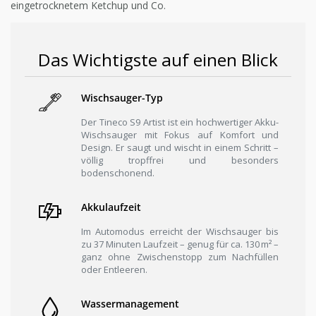
eingetrocknetem Ketchup und Co.
Das Wichtigste auf einen Blick
Wischsauger-Typ
Der Tineco S9 Artist ist ein hochwertiger Akku-
Wischsauger mit Fokus auf Komfort und
Design. Er saugt und wischt in einem Schritt –
völlig tropffrei und besonders
bodenschonend.
Akkulaufzeit
Im Automodus erreicht der Wischsauger bis
zu 37 Minuten Laufzeit – genug für ca. 130 m² –
ganz ohne Zwischenstopp zum Nachfüllen
oder Entleeren.
Wassermanagement