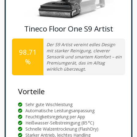
Tineco Floor One S9 Artist
Der S9 Artist vereint edles Design
98.71
mit starker Reinigung, cleverer
Sensorik und smartem Komfort – ein
%
Premiumgerät, das im Alltag
wirklich überzeugt.
Vorteile
Sehr gute Wischleistung
Automatische Leistungsanpassung
Feuchtigkeitsregelung per App
Heißwasser-Selbstreinigung (85 °C)
Schnelle Walzentrocknung (FlashDry)
Starker Antrieb, leichtes Handling