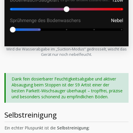
Wird die Wasserabgabe im „Suction-Modus“ gedrosselt, wischt das
Gerät nur noch nebelfeucht.
Dank fein dosierbarer Feuchtigkeitsabgabe und aktiver
Absaugung beim Stoppen ist der S9 Artist einer der
besten Parkett-Wischsauger überhaupt – tropffrei, präzise
und besonders schonend zu empfindlichen Böden.
Selbstreinigung
Ein echter Pluspunkt ist die
Selbstreinigung
: