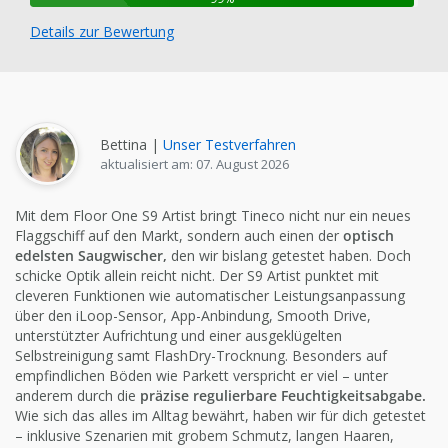
Details zur Bewertung
Bettina |
Unser Testverfahren
aktualisiert am: 07. August 2026
Mit dem Floor One S9 Artist bringt Tineco nicht nur ein neues
Flaggschiff auf den Markt, sondern auch einen der
optisch
edelsten Saugwischer,
den wir bislang getestet haben. Doch
schicke Optik allein reicht nicht. Der S9 Artist punktet mit
cleveren Funktionen wie automatischer Leistungsanpassung
über den iLoop-Sensor, App-Anbindung, Smooth Drive,
unterstützter Aufrichtung und einer ausgeklügelten
Selbstreinigung samt FlashDry-Trocknung. Besonders auf
empfindlichen Böden wie Parkett verspricht er viel – unter
anderem durch die
präzise regulierbare Feuchtigkeitsabgabe.
Wie sich das alles im Alltag bewährt, haben wir für dich getestet
– inklusive Szenarien mit grobem Schmutz, langen Haaren,