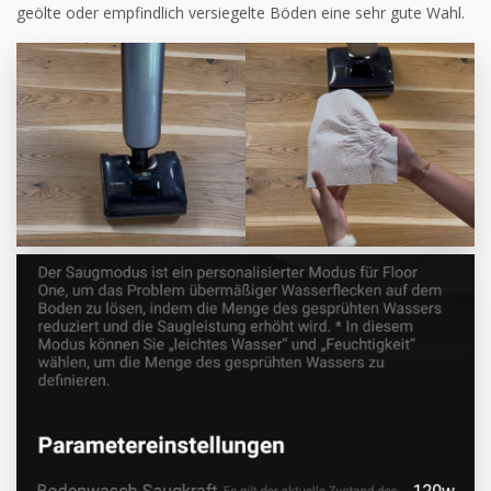
geölte oder empfindlich versiegelte Böden eine sehr gute Wahl.