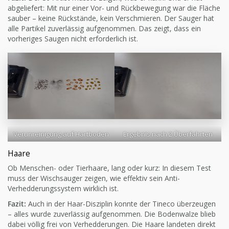
abgeliefert: Mit nur einer Vor- und Rückbewegung war die Fläche
sauber – keine Rückstände, kein Verschmieren. Der Sauger hat
alle Partikel zuverlässig aufgenommen. Das zeigt, dass ein
vorheriges Saugen nicht erforderlich ist.
Verunreinigung auf Hartboden
Ergebnis nach 2 Überfahrten
Haare
Ob Menschen- oder Tierhaare, lang oder kurz: In diesem Test
muss der Wischsauger zeigen, wie effektiv sein Anti-
Verhedderungssystem wirklich ist.
Fazit:
Auch in der Haar-Disziplin konnte der Tineco überzeugen
– alles wurde zuverlässig aufgenommen. Die Bodenwalze blieb
dabei völlig frei von Verhedderungen. Die Haare landeten direkt