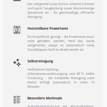
Der integrierte iLoop-Sensor erkennt Schmutz
und passt Saugleistung sowie Wassermenge
dynamisch an – für gleichmäßige, effiziente
Reinigung.
Feststellbare Powertaste
Ein Knopfdruck genügt – die Powertaste muss
nicht gehalten werden. Wird das Gerät
aufgerichtet, stoppt es automatisch; beim
Zurückkippen läuft es direkt wieder an.
Selbstreinigung
Heißwasser-Spülung,
Schmutzwasserabsaugung und 85 °C heiße
Trocknung – die komplette Reinigung samt
Walze erfolgt automatisch in unter 10
Minuten.
Besondere Merkmale
Aufrichtunterstützung mit Absaugfunktion,