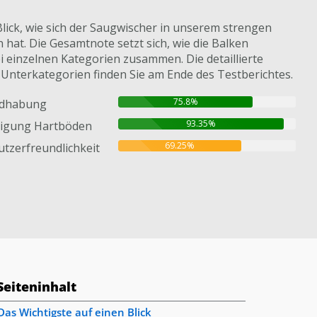
Blick, wie sich der Saugwischer in unserem strengen
hat. Die Gesamtnote setzt sich, wie die Balken
i einzelnen Kategorien zusammen. Die detaillierte
 Unterkategorien finden Sie am Ende des Testberichtes.
75.8%
dhabung
93.35%
nigung Hartböden
69.25%
tzerfreundlichkeit
Seiteninhalt
Das Wichtigste auf einen Blick