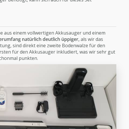
ie aus einem vollwertigen Akkusauger und einem
erumfang natürlich deutlich üppiger,
als wir das
tung, sind direkt eine zweite Bodenwalze für den
ten für den Akkusauger inkludiert, was wir sehr gut
schonmal punkten.