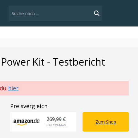
Power Kit - Testbericht
 du
hier
.
Preisvergleich
269,99 €
Zum Shop
inkl. 19% MwSt.