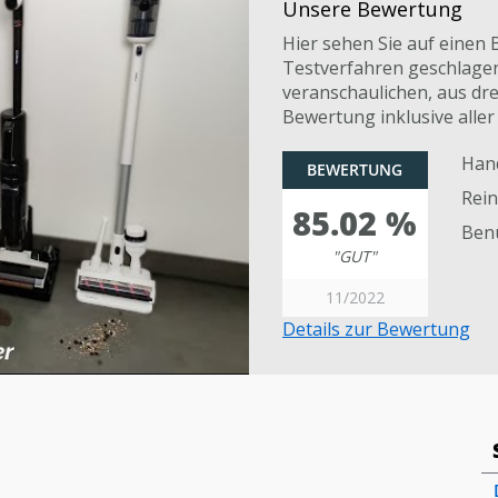
Unsere Bewertung
Hier sehen Sie auf einen 
Testverfahren geschlagen 
veranschaulichen, aus dre
Bewertung inklusive aller
Han
BEWERTUNG
Rei
85.02 %
Benu
"GUT"
11/2022
Details zur Bewertung