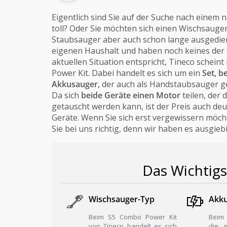
Eigentlich sind Sie auf der Suche nach einem
toll? Oder Sie möchten sich einen Wischsauger 
Staubsauger aber auch schon lange ausgedient
eigenen Haushalt und haben noch keines der G
aktuellen Situation entspricht, Tineco schei
Power Kit. Dabei handelt es sich um ein
Set, 
Akkusauger,
der auch als Handstaubsauger g
Da sich
beide Geräte einen Motor
teilen, de
getauscht werden kann, ist der Preis auch deut
Geräte. Wenn Sie sich erst vergewissern möcht
Sie bei uns richtig, denn wir haben es ausgieb
Das Wichtigs
Wischsauger-Typ
Akku
Beim S5 Combo Power Kit
Beim
von Tineco handelt es sich
die 