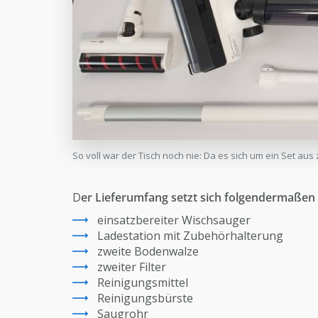
So voll war der Tisch noch nie: Da es sich um ein Set aus
D
er Lieferumfang setzt sich folgendermaß
einsatzbereiter Wischsauger
Ladestation mit Zubehörhalterung
zweite Bodenwalze
zweiter Filter
Reinigungsmittel
Reinigungsbürste
Saugrohr