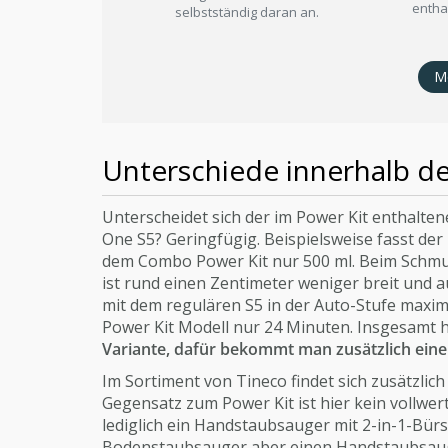
entha
selbstständig daran an.
M
Unterschiede innerhalb de
Unterscheidet sich der im Power Kit enthalte
One S5? Geringfügig. Beispielsweise fasst der
dem Combo Power Kit nur 500 ml. Beim Schmu
ist rund einen Zentimeter weniger breit und 
mit dem regulären S5 in der Auto-Stufe maxim
Power Kit Modell nur 24 Minuten. Insgesamt h
Variante, dafür bekommt man zusätzlich ein
Im Sortiment von Tineco findet sich zusätzlic
Gegensatz zum Power Kit ist hier kein vollwe
lediglich ein Handstaubsauger mit 2-in-1-Bür
Bodenstaubsauger aber einen Handstaubsauger