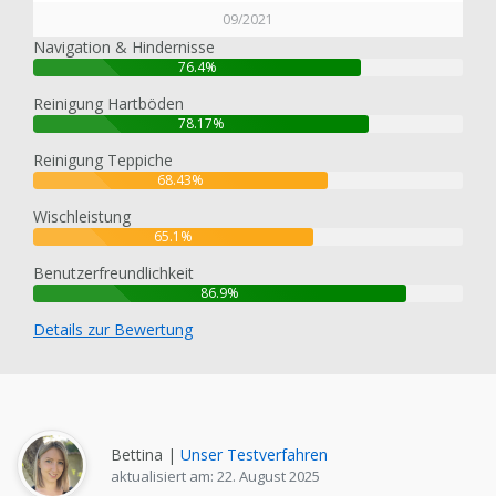
09/2021
Navigation & Hindernisse
76.4%
Reinigung Hartböden
78.17%
Reinigung Teppiche
68.43%
Wischleistung
65.1%
Benutzerfreundlichkeit
86.9%
Details zur Bewertung
Bettina |
Unser Testverfahren
aktualisiert am: 22. August 2025