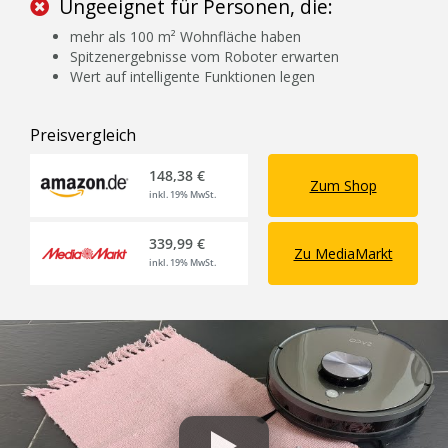
Ungeeignet für Personen, die:
mehr als 100 m² Wohnfläche haben
Spitzenergebnisse vom Roboter erwarten
Wert auf intelligente Funktionen legen
Preisvergleich
148,38 €
Zum Shop
inkl. 19% MwSt.
339,99 €
Zu MediaMarkt
inkl. 19% MwSt.