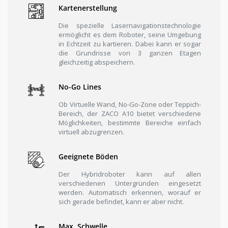
Kartenerstellung
Die spezielle Lasernavigationstechnologie
ermöglicht es dem Roboter, seine Umgebung
in Echtzeit zu kartieren. Dabei kann er sogar
die Grundrisse von 3 ganzen Etagen
gleichzeitig abspeichern.
No-Go Lines
Ob Virtuelle Wand, No-Go-Zone oder Teppich-
Bereich, der ZACO A10 bietet verschiedene
Möglichkeiten, bestimmte Bereiche einfach
virtuell abzugrenzen.
Geeignete Böden
Der Hybridroboter kann auf allen
verschiedenen Untergründen eingesetzt
werden. Automatisch erkennen, worauf er
sich gerade befindet, kann er aber nicht.
Max. Schwelle