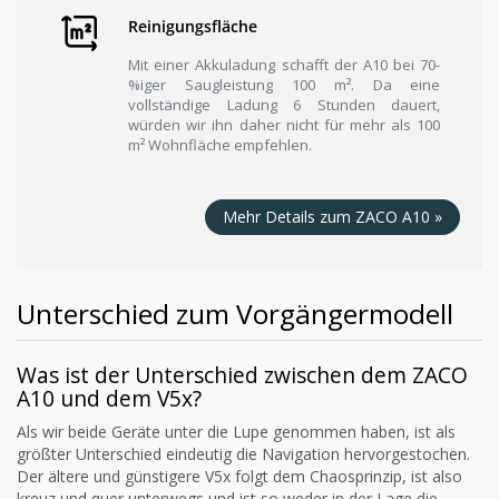
Reinigungsfläche
Mit einer Akkuladung schafft der A10 bei 70-
%iger Saugleistung 100 m². Da eine
vollständige Ladung 6 Stunden dauert,
würden wir ihn daher nicht für mehr als 100
m² Wohnfläche empfehlen.
Mehr Details zum ZACO A10 »
Unterschied zum Vorgängermodell
Was ist der Unterschied zwischen dem ZACO
A10 und dem V5x?
Als wir beide Geräte unter die Lupe genommen haben, ist als
größter Unterschied eindeutig die Navigation hervorgestochen.
Der ältere und günstigere V5x folgt dem Chaosprinzip, ist also
kreuz und quer unterwegs und ist so weder in der Lage die