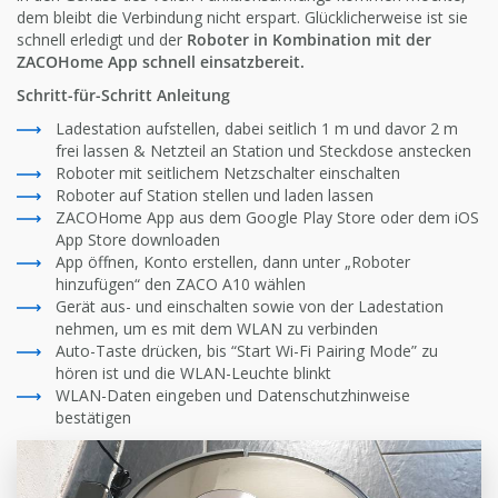
dem bleibt die Verbindung nicht erspart. Glücklicherweise ist sie
schnell erledigt und der
Roboter in Kombination mit der
ZACOHome App schnell einsatzbereit.
Schritt-für-Schritt Anleitung
Ladestation aufstellen, dabei seitlich 1 m und davor 2 m
frei lassen & Netzteil an Station und Steckdose anstecken
Roboter mit seitlichem Netzschalter einschalten
Roboter auf Station stellen und laden lassen
ZACOHome App aus dem Google Play Store oder dem iOS
App Store downloaden
App öffnen, Konto erstellen, dann unter „Roboter
hinzufügen“ den ZACO A10 wählen
Gerät aus- und einschalten sowie von der Ladestation
nehmen, um es mit dem WLAN zu verbinden
Auto-Taste drücken, bis “Start Wi-Fi Pairing Mode” zu
hören ist und die WLAN-Leuchte blinkt
WLAN-Daten eingeben und Datenschutzhinweise
bestätigen