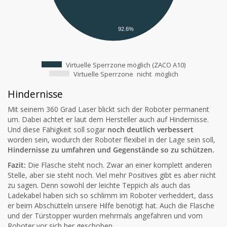
92.6%
Virtuelle Sperrzone möglich (ZACO A10)
Virtuelle Sperrzone
nicht
möglich
Hindernisse
Mit seinem 360 Grad Laser blickt sich der Roboter permanent
um. Dabei achtet er laut dem Hersteller auch auf Hindernisse.
Und diese Fähigkeit soll sogar
noch deutlich verbessert
worden sein, wodurch der Roboter flexibel in der Lage sein soll,
Hindernisse zu umfahren und Gegenstände so zu schützen.
Fazit:
Die Flasche steht noch. Zwar an einer komplett anderen
Stelle, aber sie steht noch. Viel mehr Positives gibt es aber nicht
zu sagen. Denn sowohl der leichte Teppich als auch das
Ladekabel haben sich so schlimm im Roboter verheddert, dass
er beim Abschütteln unsere Hilfe benötigt hat. Auch die Flasche
und der Türstopper wurden mehrmals angefahren und vom
Roboter vor sich her geschoben.