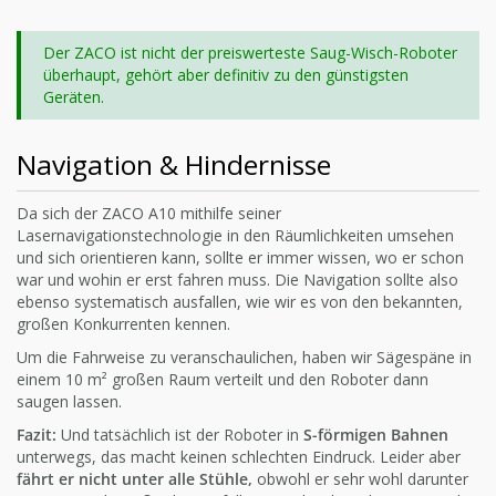
Der ZACO ist nicht der preiswerteste Saug-Wisch-Roboter
überhaupt, gehört aber definitiv zu den günstigsten
Geräten.
Navigation & Hindernisse
Da sich der ZACO A10 mithilfe seiner
Lasernavigationstechnologie in den Räumlichkeiten umsehen
und sich orientieren kann, sollte er immer wissen, wo er schon
war und wohin er erst fahren muss. Die Navigation sollte also
ebenso systematisch ausfallen, wie wir es von den bekannten,
großen Konkurrenten kennen.
Um die Fahrweise zu veranschaulichen, haben wir Sägespäne in
einem 10 m² großen Raum verteilt und den Roboter dann
saugen lassen.
Fazit:
Und tatsächlich ist der Roboter in
S-förmigen Bahnen
unterwegs, das macht keinen schlechten Eindruck. Leider aber
fährt er nicht unter alle Stühle,
obwohl er sehr wohl darunter