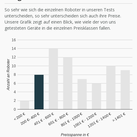
So sehr wie sich die einzelnen Roboter in unseren Tests
unterscheiden, so sehr unterscheiden sich auch ihre Preise.
Unsere Grafik zeigt auf einen Blick, wie viele der von uns
getesteten Geräte in die einzelnen Preisklassen fallen.
16
14
12
Anzahl an Roboter
10
8
6
4
2
0
< 200 €
200 €- 400 €
401 € - 600 €
601 € - 800 €
801 € - 1000 €
1001 € - 1200 €
1201 € - 1400 €
> 1401 €
Preisspanne in €