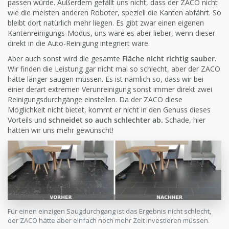
passen würde. Außerdem gefällt uns nicht, dass der ZACO nicht
wie die meisten anderen Roboter, speziell die Kanten abfährt. So
bleibt dort natürlich mehr liegen. Es gibt zwar einen eigenen
Kantenreinigungs-Modus, uns wäre es aber lieber, wenn dieser
direkt in die Auto-Reinigung integriert wäre.
Aber auch sonst wird die gesamte
Fläche nicht richtig sauber.
Wir finden die Leistung gar nicht mal so schlecht, aber der ZACO
hätte länger saugen müssen. Es ist nämlich so, dass wir bei
einer derart extremen Verunreinigung sonst immer direkt zwei
Reinigungsdurchgänge einstellen. Da der ZACO diese
Möglichkeit nicht bietet, kommt er nicht in den Genuss dieses
Vorteils und
schneidet so auch schlechter ab.
Schade, hier
hätten wir uns mehr gewünscht!
Für einen einzigen Saugdurchgang ist das Ergebnis nicht schlecht,
der ZACO hätte aber einfach noch mehr Zeit investieren müssen.