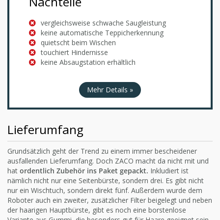
Nachteile
vergleichsweise schwache Saugleistung
keine automatische Teppicherkennung
quietscht beim Wischen
touchiert Hindernisse
keine Absaugstation erhältlich
Mehr Details »
Lieferumfang
Grundsätzlich geht der Trend zu einem immer bescheidener
ausfallenden Lieferumfang. Doch ZACO macht da nicht mit und
hat
ordentlich Zubehör ins Paket gepackt.
Inkludiert ist
nämlich nicht nur eine Seitenbürste, sondern drei. Es gibt nicht
nur ein Wischtuch, sondern direkt fünf. Außerdem wurde dem
Roboter auch ein zweiter, zusätzlicher Filter beigelegt und neben
der haarigen Hauptbürste, gibt es noch eine borstenlose
Variante aus Gummi, die besonders gut für Haare geeignet sein