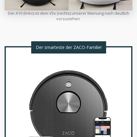
Der A10 (links) ist dem V5x (rechts) unserer Meinung nach deutlich
vorzuziehen.
Der smarteste der ZACO-Familie!