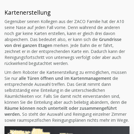
Kartenerstellung
Gegenüber seinen Kollegen aus der ZACO Familie hat der A10
seine Nase auf jeden Fall vorne. Denn während die anderen
noch gar keine Karten erstellen, kann er gleich drei davon
abspeichern. Das bedeutet also, er kann sich die
Grundrisse
von drei ganzen Etagen
merken. Jede Bahn die er fährt,
zeichnet er in der entsprechenden Karte ein. Dadurch kann der
Reinigungsfortschritt von unterwegs verfolgt oder aber auch
rückwirkend begutachtet werden.
Um dem Roboter die Kartenerstellung zu ermöglichen, müssen
Sie nur
alle Türen öffnen und im Kartenmanagement
die
entsprechende Auswahl treffen. Das Gerät nimmt dann
selbstständig eine Einteilung in die unterschiedlichen
Räumlichkeiten vor. Falls Sie damit nicht einverstanden sind,
können Sie die Einteilung aber auch beliebig abändern, denn die
Räume können noch unterteilt oder zusammengeführt
werden.
So steht der Auswahl und Reinigung einzelner Zimmer
sowie raumspezifischen Reinigungsplänen nichts mehr im Wege.