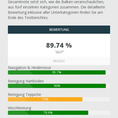
Gesamtnote setzt sich, wie die Balken veranschaulichen,
aus fünf einzelnen Kategorien zusammen. Die detaillierte
Bewertung inklusive aller Unterkategorien finden Sie am
Ende des Testberichtes.
BEWERTUNG
89.74 %
"GUT"
06/2021
Navigation & Hindernisse
95.7%
Reinigung Hartböden
96%
Reinigung Teppiche
73%
Wischleistung
78.6%