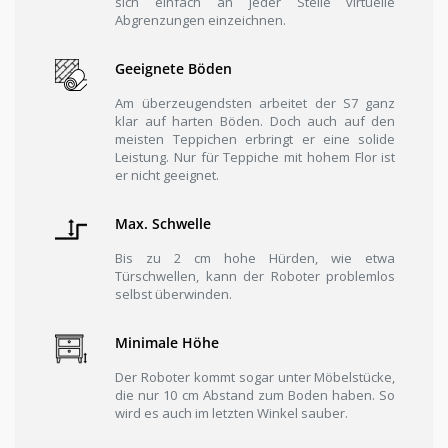
sich einfach an jeder Stelle virtuelle
Abgrenzungen einzeichnen.
Geeignete Böden
Am überzeugendsten arbeitet der S7 ganz
klar auf harten Böden. Doch auch auf den
meisten Teppichen erbringt er eine solide
Leistung. Nur für Teppiche mit hohem Flor ist
er nicht geeignet.
Max. Schwelle
Bis zu 2 cm hohe Hürden, wie etwa
Türschwellen, kann der Roboter problemlos
selbst überwinden.
Minimale Höhe
Der Roboter kommt sogar unter Möbelstücke,
die nur 10 cm Abstand zum Boden haben. So
wird es auch im letzten Winkel sauber.