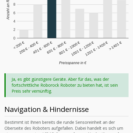
Anzahl an Roboter
8
6
4
2
0
< 200 €
200 € - 400 €
401 € - 600 €
601 € - 800 €
801 € - 1000 €
1001 € - 1200 €
1201 € - 1400 €
> 1401 €
Preisspanne in €
Ja, es gibt günstigere Geräte. Aber für das, was der
fortschrittliche Roborock Roboter zu bieten hat, ist sein
Preis sehr vernünftig.
Navigation & Hindernisse
Bestimmt ist Ihnen bereits die runde Sensoreinheit an der
Oberseite des Roboters aufgefallen. Dabei handelt es sich um