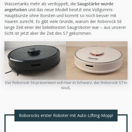
Wassertanks mehr als verdoppelt, die
Saugstärke wurde
angehoben
und das neue Modell besitzt eine Vollgummi-
Hauptbürste ohne Borsten und kommt so noch besser mit
Haaren zurecht. Es gibt viele Gründe, warum der Roborock S6
lange Zeit einer der beliebtesten Saugroboter war – aus unserer
Sicht ist jetzt aber die Zeit des S7 gekommen.
Der Roborock S6 präsentiert sich hier in Schwarz, der Roborock S7 in
Weiß.
Roborocks erster Roboter mit Auto-Lifting-Mopp!