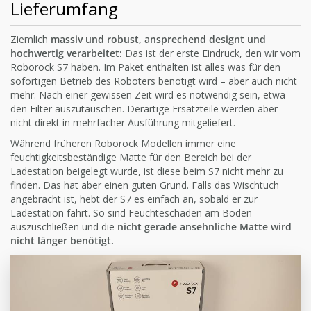
Lieferumfang
Ziemlich
massiv und robust, ansprechend designt und
hochwertig verarbeitet:
Das ist der erste Eindruck, den wir vom
Roborock S7 haben. Im Paket enthalten ist alles was für den
sofortigen Betrieb des Roboters benötigt wird – aber auch nicht
mehr. Nach einer gewissen Zeit wird es notwendig sein, etwa
den Filter auszutauschen. Derartige Ersatzteile werden aber
nicht direkt in mehrfacher Ausführung mitgeliefert.
Während früheren Roborock Modellen immer eine
feuchtigkeitsbeständige Matte für den Bereich bei der
Ladestation beigelegt wurde, ist diese beim S7 nicht mehr zu
finden. Das hat aber einen guten Grund. Falls das Wischtuch
angebracht ist, hebt der S7 es einfach an, sobald er zur
Ladestation fährt. So sind Feuchteschäden am Boden
auszuschließen und die
nicht gerade ansehnliche Matte wird
nicht länger benötigt.