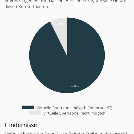
Abgrenzungen erstellen lassen. Hier sehen Sie, wie viele Geräte
diesen Komfort bieten.
7.4%
92.6%
Virtuelle Sperrzone möglich (Roborock S7)
Virtuelle Sperrzone
nicht
möglich
Hindernisse
Natürlich besitzt der Saug-Wisch-Roboter Stoßdämpfer, um sich