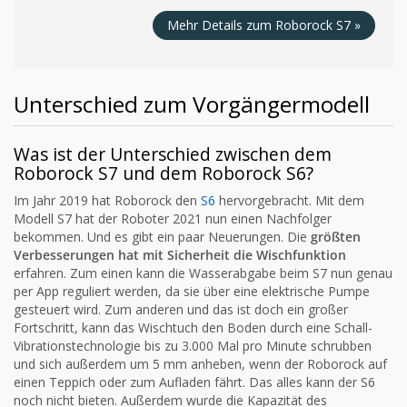
Mehr Details zum Roborock S7 »
Unterschied zum Vorgängermodell
Was ist der Unterschied zwischen dem
Roborock S7 und dem Roborock S6?
Im Jahr 2019 hat Roborock den
S6
hervorgebracht. Mit dem
Modell S7 hat der Roboter 2021 nun einen Nachfolger
bekommen. Und es gibt ein paar Neuerungen. Die
größten
Verbesserungen hat mit Sicherheit die Wischfunktion
erfahren. Zum einen kann die Wasserabgabe beim S7 nun genau
per App reguliert werden, da sie über eine elektrische Pumpe
gesteuert wird. Zum anderen und das ist doch ein großer
Fortschritt, kann das Wischtuch den Boden durch eine Schall-
Vibrationstechnologie bis zu 3.000 Mal pro Minute schrubben
und sich außerdem um 5 mm anheben, wenn der Roborock auf
einen Teppich oder zum Aufladen fährt. Das alles kann der S6
noch nicht bieten. Außerdem wurde die Kapazität des