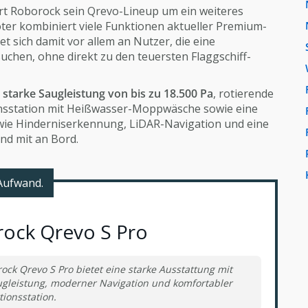
t Roborock sein Qrevo-Lineup um ein weiteres
ter kombiniert viele Funktionen aktueller Premium-
et sich damit vor allem an Nutzer, die eine
chen, ohne direkt zu den teuersten Flaggschiff-
e
starke Saugleistung von bis zu 18.500 Pa
, rotierende
nsstation mit Heißwasser-Moppwäsche sowie eine
ie Hinderniserkennung, LiDAR-Navigation und eine
d mit an Bord.
Aufwand.
ock Qrevo S Pro
ock Qrevo S Pro bietet eine starke Ausstattung mit
gleistung, moderner Navigation und komfortabler
tionsstation.