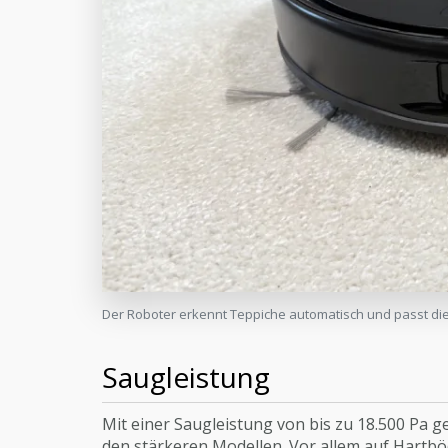
Der Roboter erkennt Teppiche automatisch und passt di
Saugleistung
Mit einer Saugleistung von bis zu 18.500 Pa g
den stärkeren Modellen. Vor allem auf Hartbö