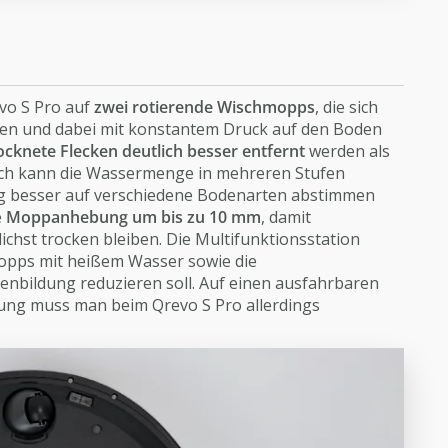
vo S Pro auf
zwei rotierende Wischmopps
, die sich
en und dabei mit konstantem Druck auf den Boden
cknete Flecken deutlich besser entfernt
werden als
ich kann die Wassermenge in mehreren Stufen
ng besser auf verschiedene Bodenarten abstimmen
e
Moppanhebung um bis zu 10 mm
, damit
chst trocken bleiben. Die Multifunktionsstation
opps mit heißem Wasser sowie die
nbildung reduzieren soll. Auf einen ausfahrbaren
ung muss man beim Qrevo S Pro allerdings