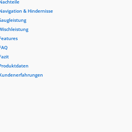
Nachteile
Navigation & Hindernisse
Saugleistung
Wischleistung
Features
FAQ
Fazit
Produktdaten
Kundenerfahrungen