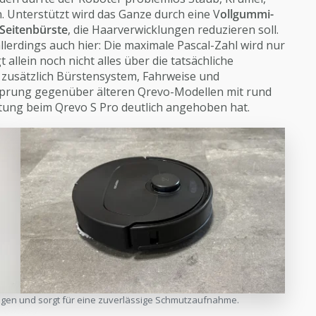
Unterstützt wird das Ganze durch eine V
ollgummi-
-Seitenbürste
, die Haarverwicklungen reduzieren soll.
allerdings auch hier: Die maximale Pascal-Zahl wird nur
allein noch nicht alles über die tatsächliche
 zusätzlich Bürstensystem, Fahrweise und
Sprung gegenüber älteren Qrevo-Modellen mit rund
istung beim Qrevo S Pro deutlich angehoben hat.
ngen und sorgt für eine zuverlässige Schmutzaufnahme.