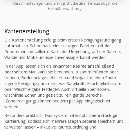
Verschmutzungen und ermöglicht darüber hinaus sogar die
Heimüberwachung.
Kartenerstellung
Die Kartenerstellung erfolgt beim ersten Reinigungsdurchgang
automatisch. Schon nach einer einzigen Fahrt erstellt der
Roboter eine detaillierte Karte der Umgebung, auf der Räume,
Wände und Möbelumrisse zuverlässig erkannt werden.
In der App lassen sich die erkannten
Räume anschließend
bearbeiten
: Man kann sie benennen, zusammenführen oder
trennen, Bodenbeläge definieren und sogar für jeden Raum
eigene Reinigungsparameter wie Saugkraft, Feuchtigkeitsstufe
oder Wischfreigabe festlegen. Auch virtuelle Sperrzonen,
wischfreie Zonen und gezielt zu reinigende Bereiche
(Zonenreinigung) können bequem per App eingezeichnet
werden.
Besonders praktisch: Das System unterstützt
mehrstöckige
Kartierung
, sodass sich mehrere Etagen separat speichern und
verwalten lassen – inklusive Raumzuordnung und