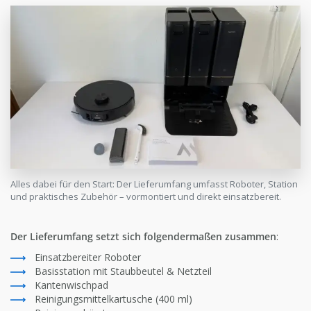
Alles dabei für den Start: Der Lieferumfang umfasst Roboter, Station
und praktisches Zubehör – vormontiert und direkt einsatzbereit.
Der Lieferumfang setzt sich folgendermaßen zusammen
:
Einsatzbereiter Roboter
Basisstation mit Staubbeutel & Netzteil
Kantenwischpad
Reinigungsmittelkartusche (400 ml)