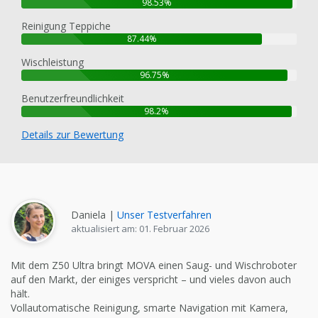
98.53%
Reinigung Teppiche
87.44%
Wischleistung
96.75%
Benutzerfreundlichkeit
98.2%
Details zur Bewertung
Daniela |
Unser Testverfahren
aktualisiert am: 01. Februar 2026
Mit dem Z50 Ultra bringt MOVA einen Saug- und Wischroboter
auf den Markt, der einiges verspricht – und vieles davon auch
hält.
Vollautomatische Reinigung, smarte Navigation mit Kamera,