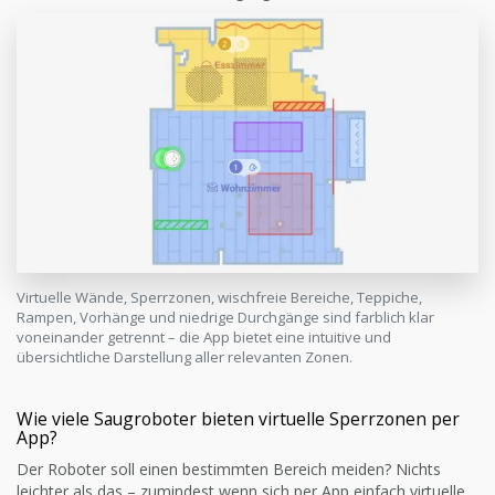
Virtuelle Wände, Sperrzonen, wischfreie Bereiche, Teppiche,
Rampen, Vorhänge und niedrige Durchgänge sind farblich klar
voneinander getrennt – die App bietet eine intuitive und
übersichtliche Darstellung aller relevanten Zonen.
Wie viele Saugroboter bieten virtuelle Sperrzonen per
App?
Der Roboter soll einen bestimmten Bereich meiden? Nichts
leichter als das – zumindest wenn sich per App einfach virtuelle