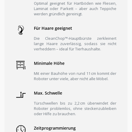
Optimal geeignet für Hartböden wie Fliesen,
Laminat oder Parkett – aber auch Teppiche
werden gründlich gereinigt.
Für Haare geeignet
Die CleanChop™-Hauptbürste zerkleinert
lange Haare zuverlässig, sodass sie nicht
verheddern – ideal für Tierhaushalte.
Minimale Höhe
Mit einer Bauhöhe von rund 11 cm kommt der
Roboter unter viele, aber nicht alle Möbel.
Max. Schwelle
Türschwellen bis zu 2,2 cm überwindet der
Roboter problemlos, ohne steckenzubleiben
oder Hilfe zu brauchen.
Zeitprogrammierung