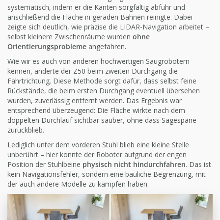
systematisch, indem er die Kanten sorgfältig abfuhr und
anschließend die Fläche in geraden Bahnen reinigte. Dabei
zeigte sich deutlich, wie präzise die LIDAR-Navigation arbeitet –
selbst kleinere Zwischenräume wurden
ohne
Orientierungsprobleme
angefahren.
Wie wir es auch von anderen hochwertigen Saugrobotern
kennen, änderte der Z50 beim zweiten Durchgang die
Fahrtrichtung. Diese Methode sorgt dafür, dass selbst feine
Rückstände, die beim ersten Durchgang eventuell übersehen
wurden, zuverlässig entfernt werden. Das Ergebnis war
entsprechend überzeugend: Die Fläche wirkte nach dem
doppelten Durchlauf sichtbar sauber, ohne dass Sägespäne
zurückblieb.
Lediglich unter dem vorderen Stuhl blieb eine kleine Stelle
unberührt – hier konnte der Roboter aufgrund der engen
Position der Stuhlbeine
physisch nicht hindurchfahren
. Das ist
kein Navigationsfehler, sondern eine bauliche Begrenzung, mit
der auch andere Modelle zu kämpfen haben.