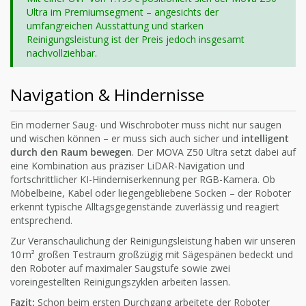
Ultra im Premiumsegment – angesichts der
umfangreichen Ausstattung und starken
Reinigungsleistung ist der Preis jedoch insgesamt
nachvollziehbar.
Navigation & Hindernisse
Ein moderner Saug- und Wischroboter muss nicht nur saugen
und wischen können – er muss sich auch sicher und
intelligent
durch den Raum bewegen
. Der MOVA Z50 Ultra setzt dabei auf
eine Kombination aus präziser LiDAR-Navigation und
fortschrittlicher KI-Hinderniserkennung per RGB-Kamera. Ob
Möbelbeine, Kabel oder liegengebliebene Socken – der Roboter
erkennt typische Alltagsgegenstände zuverlässig und reagiert
entsprechend.
Zur Veranschaulichung der Reinigungsleistung haben wir unseren
10 m² großen Testraum großzügig mit Sägespänen bedeckt und
den Roboter auf maximaler Saugstufe sowie zwei
voreingestellten Reinigungszyklen arbeiten lassen.
Fazit:
Schon beim ersten Durchgang arbeitete der Roboter