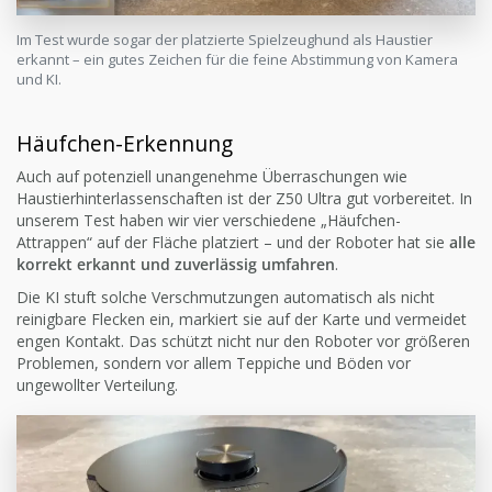
Im Test wurde sogar der platzierte Spielzeughund als Haustier
erkannt – ein gutes Zeichen für die feine Abstimmung von Kamera
und KI.
Häufchen-Erkennung
Auch auf potenziell unangenehme Überraschungen wie
Haustierhinterlassenschaften ist der Z50 Ultra gut vorbereitet. In
unserem Test haben wir vier verschiedene „Häufchen-
Attrappen“ auf der Fläche platziert – und der Roboter hat sie
alle
korrekt erkannt und zuverlässig umfahren
.
Die KI stuft solche Verschmutzungen automatisch als nicht
reinigbare Flecken ein, markiert sie auf der Karte und vermeidet
engen Kontakt. Das schützt nicht nur den Roboter vor größeren
Problemen, sondern vor allem Teppiche und Böden vor
ungewollter Verteilung.