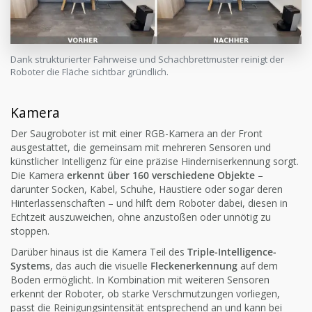
Dank strukturierter Fahrweise und Schachbrettmuster reinigt der
Roboter die Fläche sichtbar gründlich.
Kamera
Der Saugroboter ist mit einer RGB-Kamera an der Front
ausgestattet, die gemeinsam mit mehreren Sensoren und
künstlicher Intelligenz für eine präzise Hinderniserkennung sorgt.
Die Kamera
erkennt über 160 verschiedene Objekte
–
darunter Socken, Kabel, Schuhe, Haustiere oder sogar deren
Hinterlassenschaften – und hilft dem Roboter dabei, diesen in
Echtzeit auszuweichen, ohne anzustoßen oder unnötig zu
stoppen.
Darüber hinaus ist die Kamera Teil des
Triple-Intelligence-
Systems
, das auch die visuelle
Fleckenerkennung
auf dem
Boden ermöglicht. In Kombination mit weiteren Sensoren
erkennt der Roboter, ob starke Verschmutzungen vorliegen,
passt die Reinigungsintensität entsprechend an und kann bei