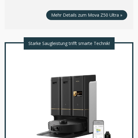
Mehr Details zum Mova Z50 Ultra »
Starke Saugleistung trifft smarte Technik!