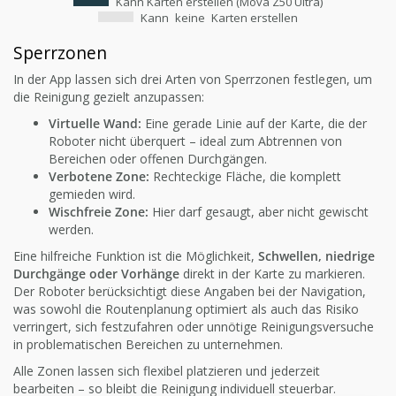
Kann Karten erstellen (Mova Z50 Ultra)
Kann
keine
Karten erstellen
Sperrzonen
In der App lassen sich drei Arten von Sperrzonen festlegen, um
die Reinigung gezielt anzupassen:
Virtuelle Wand:
Eine gerade Linie auf der Karte, die der
Roboter nicht überquert – ideal zum Abtrennen von
Bereichen oder offenen Durchgängen.
Verbotene Zone:
Rechteckige Fläche, die komplett
gemieden wird.
Wischfreie Zone:
Hier darf gesaugt, aber nicht gewischt
werden.
Eine hilfreiche Funktion ist die Möglichkeit,
Schwellen, niedrige
Durchgänge oder Vorhänge
direkt in der Karte zu markieren.
Der Roboter berücksichtigt diese Angaben bei der Navigation,
was sowohl die Routenplanung optimiert als auch das Risiko
verringert, sich festzufahren oder unnötige Reinigungsversuche
in problematischen Bereichen zu unternehmen.
Alle Zonen lassen sich flexibel platzieren und jederzeit
bearbeiten – so bleibt die Reinigung individuell steuerbar.