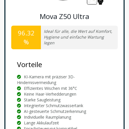
Mova Z50 Ultra
96.32
Ideal für alle, die Wert auf Komfort,
Hygiene und einfache Wartung
%
legen
Vorteile
KI-Kamera mit präziser 3D-
Hindernisvermeidung
Effizientes Wischen mit 36°C
Keine Haar-Verhedderungen
Starke Saugleistung
Integrierter Schmutzwassertank
AI-gesteuerte Schmutzerkennung
Individuelle Raumplanung
Lange Akkulaufzeit
Sprachsteuerung kompatibel