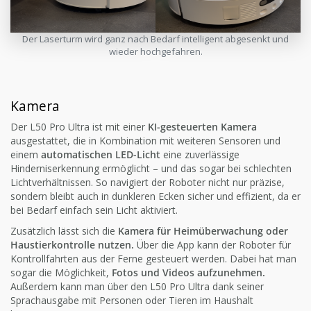
Der Laserturm wird ganz nach Bedarf intelligent abgesenkt und
wieder hochgefahren.
Kamera
Der L50 Pro Ultra ist mit einer
KI-gesteuerten Kamera
ausgestattet, die in Kombination mit weiteren Sensoren und
einem
automatischen LED-Licht
eine zuverlässige
Hinderniserkennung ermöglicht – und das sogar bei schlechten
Lichtverhältnissen. So navigiert der Roboter nicht nur präzise,
sondern bleibt auch in dunkleren Ecken sicher und effizient, da er
bei Bedarf einfach sein Licht aktiviert.
Zusätzlich lässt sich die
Kamera für Heimüberwachung oder
Haustierkontrolle nutzen.
Über die App kann der Roboter für
Kontrollfahrten aus der Ferne gesteuert werden. Dabei hat man
sogar die Möglichkeit,
Fotos und Videos aufzunehmen.
Außerdem kann man über den L50 Pro Ultra dank seiner
Sprachausgabe mit Personen oder Tieren im Haushalt