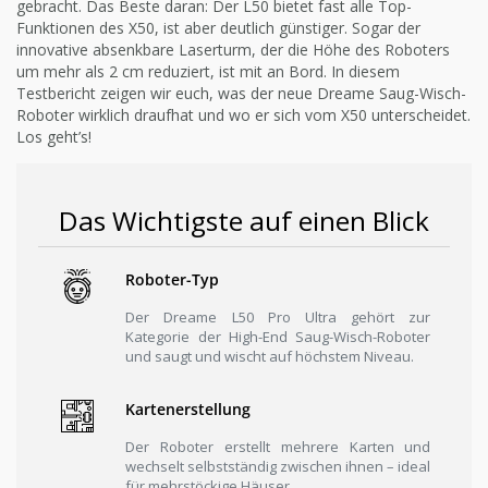
gebracht. Das Beste daran: Der L50 bietet fast alle Top-
Funktionen des X50, ist aber deutlich günstiger. Sogar der
innovative absenkbare Laserturm, der die Höhe des Roboters
um mehr als 2 cm reduziert, ist mit an Bord. In diesem
Testbericht zeigen wir euch, was der neue Dreame Saug-Wisch-
Roboter wirklich draufhat und wo er sich vom X50 unterscheidet.
Los geht’s!
Das Wichtigste auf einen Blick
Roboter-Typ
Der Dreame L50 Pro Ultra gehört zur
Kategorie der High-End Saug-Wisch-Roboter
und saugt und wischt auf höchstem Niveau.
Kartenerstellung
Der Roboter erstellt mehrere Karten und
wechselt selbstständig zwischen ihnen – ideal
für mehrstöckige Häuser.