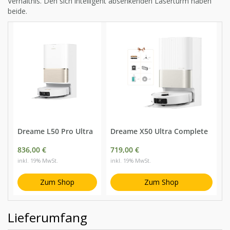
Verhältnis. Den sich intelligent absenkenden Laserturm haben
beide.
Dreame L50 Pro Ultra
Dreame X50 Ultra Complete
836,00 €
719,00 €
inkl. 19% MwSt.
inkl. 19% MwSt.
Zum Shop
Zum Shop
Lieferumfang