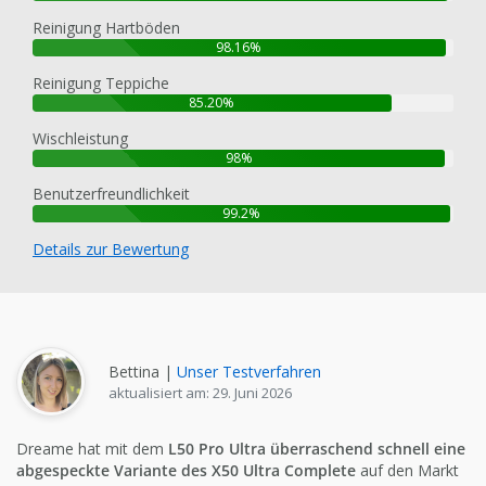
Reinigung Hartböden
98.16%
Reinigung Teppiche
85.20%
Wischleistung
98%
Benutzerfreundlichkeit
99.2%
Details zur Bewertung
Bettina |
Unser Testverfahren
aktualisiert am: 29. Juni 2026
Dreame hat mit dem
L50 Pro Ultra überraschend schnell eine
abgespeckte Variante des X50 Ultra Complete
auf den Markt