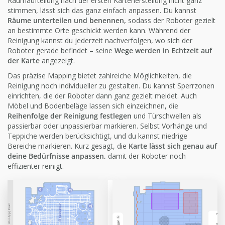
Raumaufteilung nach der ersten Kartenerstellung nicht ganz
stimmen, lässt sich das ganz einfach anpassen. Du kannst
Räume unterteilen und benennen,
sodass der Roboter gezielt
an bestimmte Orte geschickt werden kann. Während der
Reinigung kannst du jederzeit nachverfolgen, wo sich der
Roboter gerade befindet – seine
Wege werden in Echtzeit auf
der Karte
angezeigt.
Das präzise Mapping bietet zahlreiche Möglichkeiten, die
Reinigung noch individueller zu gestalten. Du kannst Sperrzonen
einrichten, die der Roboter dann ganz gezielt meidet. Auch
Möbel und Bodenbeläge lassen sich einzeichnen, die
Reihenfolge der Reinigung festlegen
und Türschwellen als
passierbar oder unpassierbar markieren. Selbst Vorhänge und
Teppiche werden berücksichtigt, und du kannst niedrige
Bereiche markieren. Kurz gesagt, die
Karte lässt sich genau auf
deine Bedürfnisse anpassen,
damit der Roboter noch
effizienter reinigt.