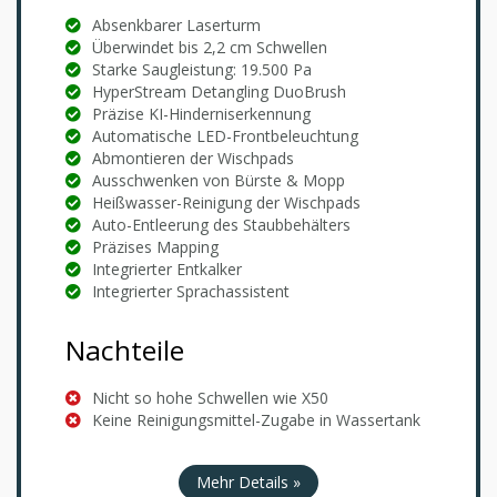
Absenkbarer Laserturm
Überwindet bis 2,2 cm Schwellen
Starke Saugleistung: 19.500 Pa
HyperStream Detangling DuoBrush
Präzise KI-Hinderniserkennung
Automatische LED-Frontbeleuchtung
Abmontieren der Wischpads
Ausschwenken von Bürste & Mopp
Heißwasser-Reinigung der Wischpads
Auto-Entleerung des Staubbehälters
Präzises Mapping
Integrierter Entkalker
Integrierter Sprachassistent
Nachteile
Nicht so hohe Schwellen wie X50
Keine Reinigungsmittel-Zugabe in Wassertank
Mehr Details »