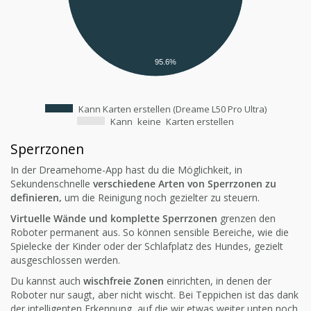
95.6%
Kann Karten erstellen (Dreame L50 Pro Ultra)
Kann
keine
Karten erstellen
Sperrzonen
In der Dreamehome-App hast du die Möglichkeit, in
Sekundenschnelle
verschiedene Arten von Sperrzonen zu
definieren,
um die Reinigung noch gezielter zu steuern.
Virtuelle Wände und komplette Sperrzonen
grenzen den
Roboter permanent aus. So können sensible Bereiche, wie die
Spielecke der Kinder oder der Schlafplatz des Hundes, gezielt
ausgeschlossen werden.
Du kannst auch
wischfreie Zonen
einrichten, in denen der
Roboter nur saugt, aber nicht wischt. Bei Teppichen ist das dank
der intelligenten Erkennung, auf die wir etwas weiter unten noch