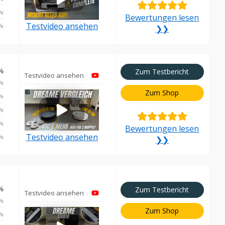
%
Bewertungen lesen
Testvideo ansehen
%
❯❯
%
Zum Testbericht
Testvideo ansehen
%
Zum Shop
%
%
%
Bewertungen lesen
Testvideo ansehen
%
❯❯
%
Zum Testbericht
Testvideo ansehen
%
Zum Shop
%