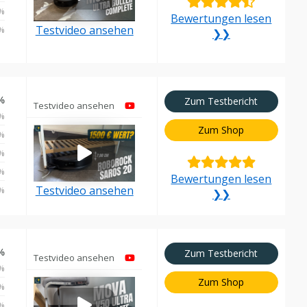
%
Bewertungen lesen
Testvideo ansehen
%
❯❯
%
Zum Testbericht
Testvideo ansehen
%
Zum Shop
%
%
%
Bewertungen lesen
Testvideo ansehen
%
❯❯
%
Zum Testbericht
Testvideo ansehen
%
Zum Shop
%
%