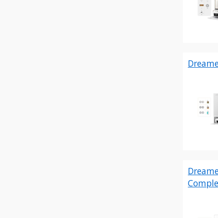
Dreame
Dreame
Comple