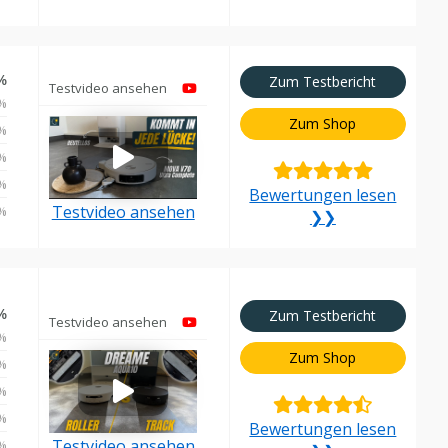
%
Zum Testbericht
Testvideo ansehen
%
Zum Shop
%
%
%
Bewertungen lesen
Testvideo ansehen
%
❯❯
%
Zum Testbericht
Testvideo ansehen
%
Zum Shop
%
%
%
Bewertungen lesen
Testvideo ansehen
%