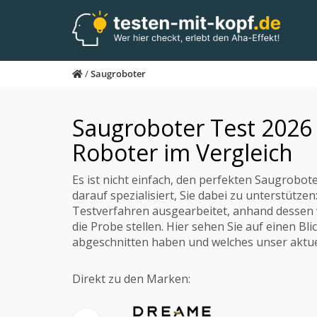
Skip
to
main
content
/
Saugroboter
Saugroboter Test 2026
Roboter im Vergleich
Es ist nicht einfach, den perfekten Saugrobot
darauf spezialisiert, Sie dabei zu unterstütz
Testverfahren ausgearbeitet, anhand dessen 
die Probe stellen. Hier sehen Sie auf einen Bl
abgeschnitten haben und welches unser aktuel
Direkt zu den Marken: