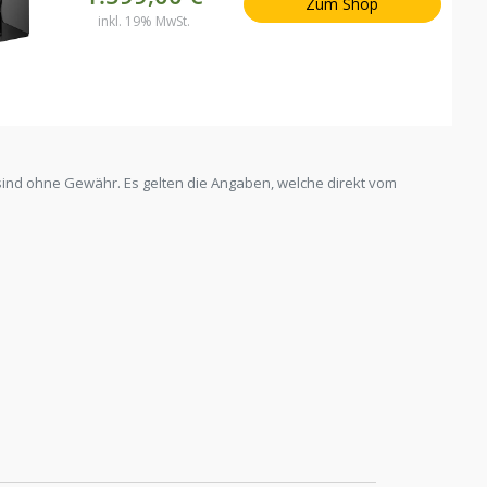
Zum Shop
inkl. 19% MwSt.
sind ohne Gewähr. Es gelten die Angaben, welche direkt vom