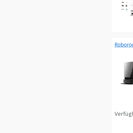
Roboro
Verfüg