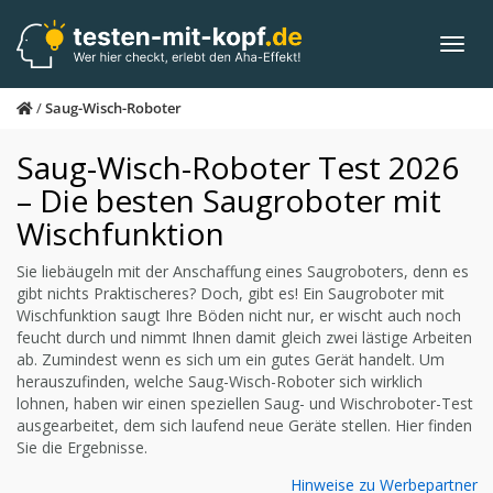
Skip
to
Toggl
main
navig
content
/
Saug-Wisch-Roboter
Saug-Wisch-Roboter Test 2026
– Die besten Saugroboter mit
Wischfunktion
Sie liebäugeln mit der Anschaffung eines Saugroboters, denn es
gibt nichts Praktischeres? Doch, gibt es! Ein Saugroboter mit
Wischfunktion saugt Ihre Böden nicht nur, er wischt auch noch
feucht durch und nimmt Ihnen damit gleich zwei lästige Arbeiten
ab. Zumindest wenn es sich um ein gutes Gerät handelt. Um
herauszufinden, welche Saug-Wisch-Roboter sich wirklich
lohnen, haben wir einen speziellen Saug- und Wischroboter-Test
ausgearbeitet, dem sich laufend neue Geräte stellen. Hier finden
Sie die Ergebnisse.
Hinweise zu Werbepartner