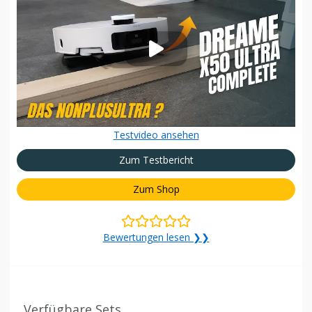
Testvideo ansehen
Zum Testbericht
Zum Shop
Bewertungen lesen ❯❯
Verfügbare Sets