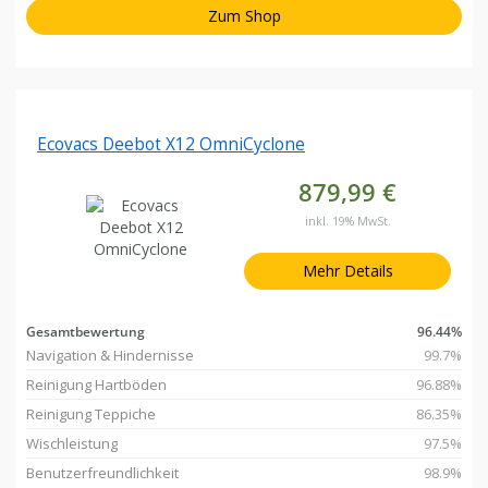
Zum Shop
Ecovacs Deebot X12 OmniCyclone
879,99 €
inkl. 19% MwSt.
Mehr Details
Gesamtbewertung
96.44%
Navigation & Hindernisse
99.7%
Reinigung Hartböden
96.88%
Reinigung Teppiche
86.35%
Wischleistung
97.5%
Benutzerfreundlichkeit
98.9%