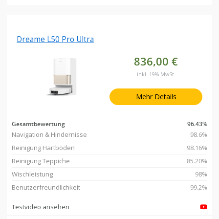
Dreame L50 Pro Ultra
836,00 €
inkl. 19% MwSt.
Mehr Details
Gesamtbewertung
96.43%
Navigation & Hindernisse
98.6%
Reinigung Hartböden
98.16%
Reinigung Teppiche
85.20%
Wischleistung
98%
Benutzerfreundlichkeit
99.2%
Testvideo ansehen