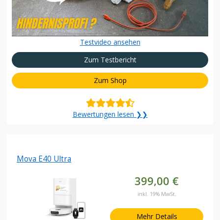
Testvideo ansehen
Zum Testbericht
Zum Shop
Bewertungen lesen ❯❯
Mova E40 Ultra
399,00 €
inkl. 19% MwSt.
Mehr Details