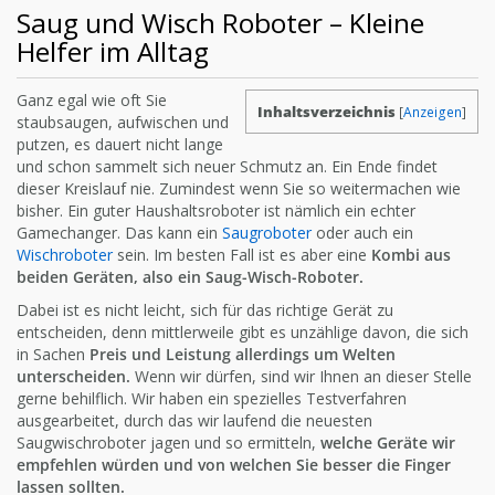
Saug und Wisch Roboter – Kleine
Helfer im Alltag
Ganz egal wie oft Sie
Inhaltsverzeichnis
[
Anzeigen
]
staubsaugen, aufwischen und
putzen, es dauert nicht lange
und schon sammelt sich neuer Schmutz an. Ein Ende findet
dieser Kreislauf nie. Zumindest wenn Sie so weitermachen wie
bisher. Ein guter Haushaltsroboter ist nämlich ein echter
Gamechanger. Das kann ein
Saugroboter
oder auch ein
Wischroboter
sein. Im besten Fall ist es aber eine
Kombi aus
beiden Geräten, also ein Saug-Wisch-Roboter.
Dabei ist es nicht leicht, sich für das richtige Gerät zu
entscheiden, denn mittlerweile gibt es unzählige davon, die sich
in Sachen
Preis und Leistung allerdings um Welten
unterscheiden.
Wenn wir dürfen, sind wir Ihnen an dieser Stelle
gerne behilflich. Wir haben ein spezielles Testverfahren
ausgearbeitet, durch das wir laufend die neuesten
Saugwischroboter jagen und so ermitteln,
welche Geräte wir
empfehlen würden und von welchen Sie besser die Finger
lassen sollten.