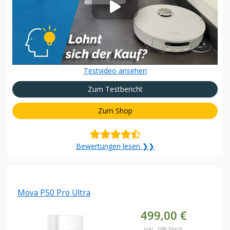
Testvideo ansehen
Zum Testbericht
Zum Shop
Bewertungen lesen ❯❯
Mova P50 Pro Ultra
499,00 €
inkl. 19% MwSt.