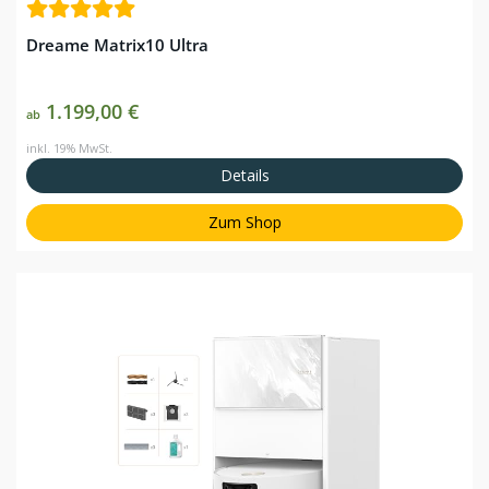
Dreame Matrix10 Ultra
1.199,00 €
ab
inkl. 19% MwSt.
Details
Zum Shop