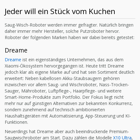
Jeder will ein Stück vom Kuchen
Saug-Wisch-Roboter werden immer gefragter. Natürlich bringen
daher immer mehr Hersteller, solche Putzroboter hervor.
Roboter der folgenden Marken haben wir dabei bereits getestet:
Dreame
Dreame
ist ein eigenständiges Unternehmen, das aus dem
Xiaomi-Ökosystem hervorgegangen ist. Heute tritt Dreame
jedoch klar als eigene Marke auf und hat sein Sortiment deutlich
erweitert: Neben kabellosen Akku-Staubsaugern gehören
inzwischen vor allem Saug- und Wischroboter, Nass-Trocken-
Sauger, Mähroboter, Luftpflege-, Haarpflege- und weitere
Smart-Home-Produkte zum Portfolio. Der Fokus liegt nicht
mehr nur auf günstigen Alternativen zur bekannten Konkurrenz,
sondern zunehmend auf technisch ambitionierten
Haushaltsgeräten mit Automatisierung, App-Steuerung und KI-
Funktionen.
Neuerdings hat Dreame aber auch beeindruckende Premium-
Saugwischroboter am Start. Dazu zählen die Modelle
X10 Ultra
,