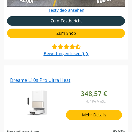
Testvideo ansehen
Zum Testbericht
Zum Shop
Bewertungen lesen ❯❯
Dreame L10s Pro Ultra Heat
348,57 €
inkl. 19% MwSt.
Mehr Details
Gesamtbewertung
95.63%