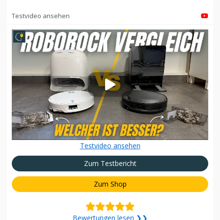
Testvideo ansehen
Testvideo ansehen
Zum Testbericht
Zum Shop
Bewertungen lesen ❯❯