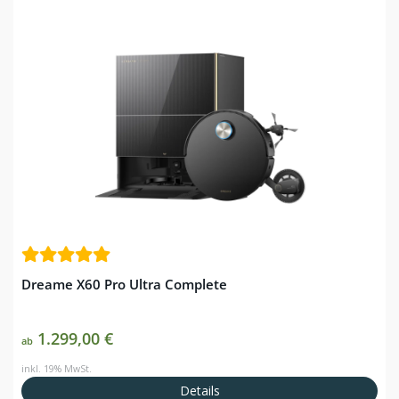
Dreame X60 Pro Ultra Complete
1.299,00 €
ab
inkl. 19% MwSt.
Details