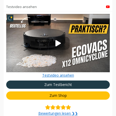
Testvideo ansehen
Testvideo ansehen
Zum Testbericht
Zum Shop
Bewertungen lesen ❯❯