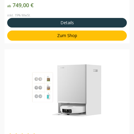
749,00 €
ab
inkl. 19% MwSt.
Details
Zum Shop