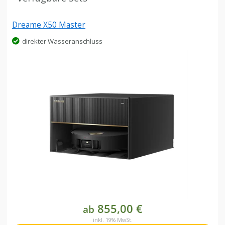
Dreame X50 Master
direkter Wasseranschluss
855,00 €
ab
inkl. 19% MwSt.