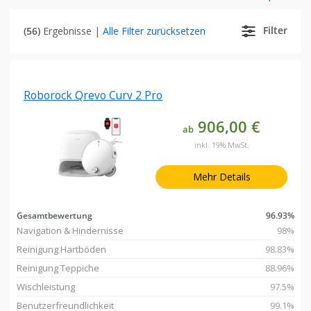
Filter
(56)
Ergebnisse |
Alle Filter zurücksetzen
Roborock Qrevo Curv 2 Pro
906,00 €
ab
inkl. 19% MwSt.
Mehr Details
Gesamtbewertung
96.93%
Navigation & Hindernisse
98%
Reinigung Hartböden
98.83%
Reinigung Teppiche
88.96%
Wischleistung
97.5%
Benutzerfreundlichkeit
99.1%