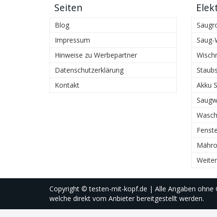
Seiten
Elek
Blog
Saugr
Impressum
Saug-
Hinweise zu Werbepartner
Wisch
Datenschutzerklärung
Staub
Kontakt
Akku 
Saugw
Wasch
Fenste
Mähro
Weiter
Copyright © testen-mit-kopf.de | Alle Angaben ohne 
welche direkt vom Anbieter bereitgestellt werden.