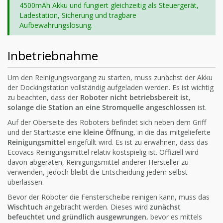
4500mAh Akku und fungiert gleichzeitig als Steuergerät,
Ladestation, Sicherung und tragbare
Aufbewahrungslösung.
Inbetriebnahme
Um den Reinigungsvorgang zu starten, muss zunächst der Akku
der Dockingstation vollständig aufgeladen werden. Es ist wichtig
zu beachten, dass der
Roboter nicht betriebsbereit ist,
solange die Station an eine Stromquelle angeschlossen
ist.
Auf der Oberseite des Roboters befindet sich neben dem Griff
und der Starttaste eine
kleine Öffnung,
in die das mitgelieferte
Reinigungsmittel
eingefüllt wird. Es ist zu erwähnen, dass das
Ecovacs Reinigungsmittel relativ kostspielig ist. Offiziell wird
davon abgeraten, Reinigungsmittel anderer Hersteller zu
verwenden, jedoch bleibt die Entscheidung jedem selbst
überlassen.
Bevor der Roboter die Fensterscheibe reinigen kann, muss das
Wischtuch
angebracht werden. Dieses wird
zunächst
befeuchtet und gründlich ausgewrungen,
bevor es mittels