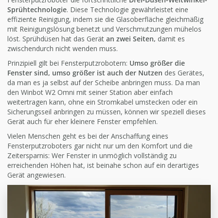
Sprühtechnologie
. Diese Technologie gewährleistet eine
effiziente Reinigung, indem sie die Glasoberfläche gleichmäßig
mit Reinigungslösung benetzt und Verschmutzungen mühelos
löst. Sprühdüsen hat das Gerät
an zwei Seiten,
damit es
zwischendurch nicht wenden muss.
Prinzipiell gilt bei Fensterputzrobotern:
Umso größer die
Fenster sind, umso größer ist auch der Nutzen
des Gerätes,
da man es ja selbst auf der Scheibe anbringen muss. Da man
den Winbot W2 Omni mit seiner Station aber einfach
weitertragen kann, ohne ein Stromkabel umstecken oder ein
Sicherungsseil anbringen zu müssen, können wir speziell dieses
Gerät auch für eher kleinere Fenster empfehlen.
Vielen Menschen geht es bei der Anschaffung eines
Fensterputzroboters gar nicht nur um den Komfort und die
Zeitersparnis: Wer Fenster in unmöglich vollständig zu
erreichenden Höhen hat, ist beinahe schon auf ein derartiges
Gerät angewiesen.