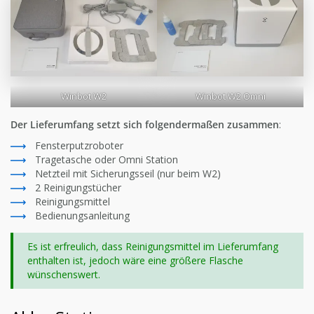
Winbot W2
Winbot W2 Omni
Der Lieferumfang setzt sich folgendermaßen zusammen
:
Fensterputzroboter
Tragetasche oder Omni Station
Netzteil mit Sicherungsseil (nur beim W2)
2 Reinigungstücher
Reinigungsmittel
Bedienungsanleitung
Es ist erfreulich, dass Reinigungsmittel im Lieferumfang
enthalten ist, jedoch wäre eine größere Flasche
wünschenswert.