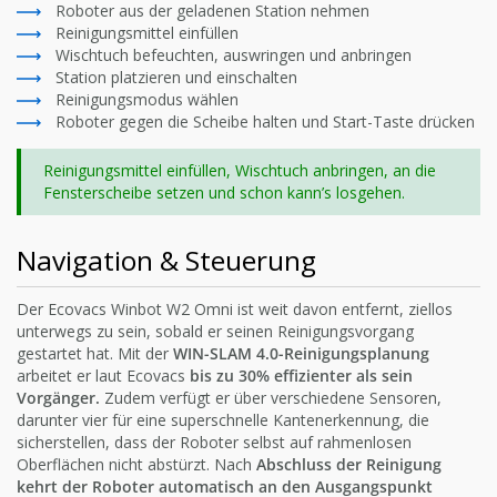
Roboter aus der geladenen Station nehmen
Reinigungsmittel einfüllen
Wischtuch befeuchten, auswringen und anbringen
Station platzieren und einschalten
Reinigungsmodus wählen
Roboter gegen die Scheibe halten und Start-Taste drücken
Reinigungsmittel einfüllen, Wischtuch anbringen, an die
Fensterscheibe setzen und schon kann’s losgehen.
Navigation & Steuerung
Der Ecovacs Winbot W2 Omni ist weit davon entfernt, ziellos
unterwegs zu sein, sobald er seinen Reinigungsvorgang
gestartet hat. Mit der
WIN-SLAM 4.0-Reinigungsplanung
arbeitet er laut Ecovacs
bis zu 30% effizienter als sein
Vorgänger.
Zudem verfügt er über verschiedene Sensoren,
darunter vier für eine superschnelle Kantenerkennung, die
sicherstellen, dass der Roboter selbst auf rahmenlosen
Oberflächen nicht abstürzt. Nach
Abschluss der Reinigung
kehrt der Roboter automatisch an den Ausgangspunkt