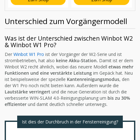
Unterschied zum Vorgängermodell
Was ist der Unterschied zwischen Winbot W2
& Winbot W1 Pro?
Der
Winbot W1 Pro
ist der Vorgänger der W2-Serie und ist
strombetrieben, hat also
keine Akku-Station.
Damit ist er dem
Winbot W2 recht ähnlich, wobei das neuere Modell
etwas mehr
Funktionen und eine verstärkte Leistung
im Gepäck hat. Neu
ist beispielsweise der spezielle
Kantenreinigungsmodus
, den
der W1 Pro noch nicht bieten kann. Außerdem wurde die
Lautstärke verringert
und die neue Generation ist durch die
verbesserte WIN-SLAM 4.0-Reinigungsplanung um
bis zu 30%
effizienter
und damit deutlich schneller unterwegs.
Ist dies der Durchbruch in der Fensterreinigung?