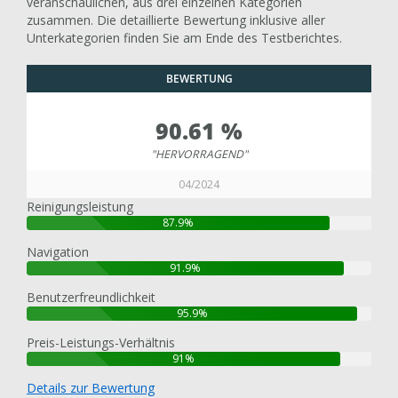
veranschaulichen, aus drei einzelnen Kategorien
zusammen. Die detaillierte Bewertung inklusive aller
Unterkategorien finden Sie am Ende des Testberichtes.
BEWERTUNG
90.61 %
"HERVORRAGEND"
04/2024
Reinigungsleistung
87.9%
Navigation
91.9%
Benutzerfreundlichkeit
95.9%
Preis-Leistungs-Verhältnis
91%
Details zur Bewertung