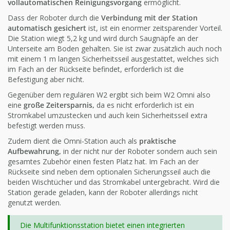
vollautomatischen Reinigungsvorgang
ermöglicht.
Dass der Roboter durch die
Verbindung mit der Station
automatisch gesichert
ist, ist ein enormer zeitsparender Vorteil.
Die Station wiegt 5,2 kg und wird durch Saugnäpfe an der
Unterseite am Boden gehalten. Sie ist zwar zusätzlich auch noch
mit einem 1 m langen Sicherheitsseil ausgestattet, welches sich
im Fach an der Rückseite befindet, erforderlich ist die
Befestigung aber nicht.
Gegenüber dem regulären W2 ergibt sich beim W2 Omni also
eine
große Zeitersparnis,
da es nicht erforderlich ist ein
Stromkabel umzustecken und auch kein Sicherheitsseil extra
befestigt werden muss.
Zudem dient die Omni-Station auch als
praktische
Aufbewahrung,
in der nicht nur der Roboter sondern auch sein
gesamtes Zubehör einen festen Platz hat. Im Fach an der
Rückseite sind neben dem optionalen Sicherungsseil auch die
beiden Wischtücher und das Stromkabel untergebracht. Wird die
Station gerade geladen, kann der Roboter allerdings nicht
genutzt werden.
Die Multifunktionsstation bietet einen integrierten