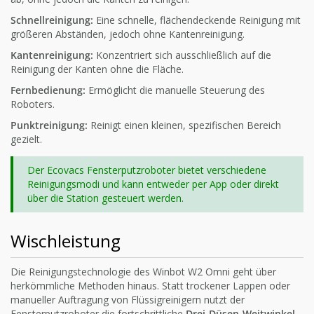
Schnellreinigung:
Eine schnelle, flächendeckende Reinigung mit
größeren Abständen, jedoch ohne Kantenreinigung.
Kantenreinigung:
Konzentriert sich ausschließlich auf die
Reinigung der Kanten ohne die Fläche.
Fernbedienung:
Ermöglicht die manuelle Steuerung des
Roboters.
Punktreinigung:
Reinigt einen kleinen, spezifischen Bereich
gezielt.
Der Ecovacs Fensterputzroboter bietet verschiedene
Reinigungsmodi und kann entweder per App oder direkt
über die Station gesteuert werden.
Wischleistung
Die Reinigungstechnologie des Winbot W2 Omni geht über
herkömmliche Methoden hinaus. Statt trockener Lappen oder
manueller Auftragung von Flüssigreinigern nutzt der
Fensterputzroboter die fortschrittliche
Drei-Düsen-Weitwinkel-