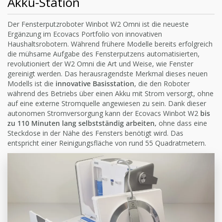
Akku-Station
Der Fensterputzroboter Winbot W2 Omni ist die neueste
Ergänzung im Ecovacs Portfolio von innovativen
Haushaltsrobotern. Während frühere Modelle bereits erfolgreich
die mühsame Aufgabe des Fensterputzens automatisierten,
revolutioniert der W2 Omni die Art und Weise, wie Fenster
gereinigt werden. Das herausragendste Merkmal dieses neuen
Modells ist die
innovative Basisstation
, die den Roboter
während des Betriebs über einen Akku mit Strom versorgt, ohne
auf eine externe Stromquelle angewiesen zu sein. Dank dieser
autonomen Stromversorgung kann der Ecovacs Winbot W2
bis
zu 110 Minuten lang selbstständig arbeiten,
ohne dass eine
Steckdose in der Nähe des Fensters benötigt wird. Das
entspricht einer Reinigungsfläche von rund 55 Quadratmetern.