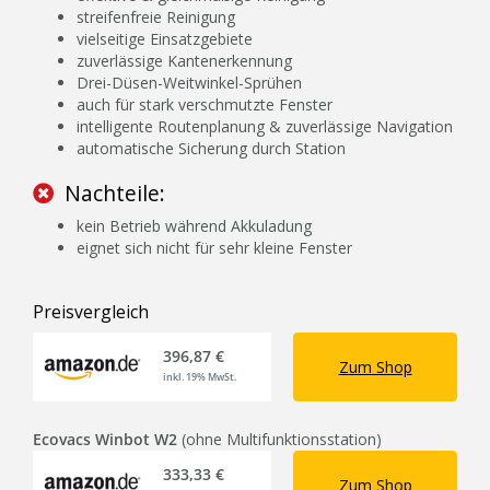
streifenfreie Reinigung
vielseitige Einsatzgebiete
zuverlässige Kantenerkennung
Drei-Düsen-Weitwinkel-Sprühen
auch für stark verschmutzte Fenster
intelligente Routenplanung & zuverlässige Navigation
automatische Sicherung durch Station
Nachteile:
kein Betrieb während Akkuladung
eignet sich nicht für sehr kleine Fenster
Preisvergleich
396,87 €
Zum Shop
inkl. 19% MwSt.
Ecovacs Winbot W2
(ohne Multifunktionsstation)
333,33 €
Zum Shop