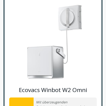
Ecovacs Winbot W2 Omni
Mit überzeugenden