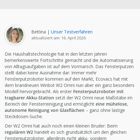
Bettina |
Unser Testverfahren
aktualisiert am: 16. April 2026
Die Haushaltstechnologie hat in den letzten Jahren
bemerkenswerte Fortschritte gemacht und die Automatisierung
von Alltagsaufgaben ist auf dem Vormarsch. Das Fensterputzen
stellt dabei keine Ausnahme dar: Immer mehr
Fensterputzroboter kommen auf den Markt, Ecovacs hat mit
dem brandneuen Winbot W2 Omni nun aber ein ganz besonders
Modell hervorgebracht. Als erster
Fensterputzroboter mit
tragbarer Akku-Station
setzt der W2 Omni neue Maßstäbe im
Bereich der Fensterreinigung und ermöglicht
eine mühelose,
autonome Reinigung von Glasflächen
– ganz ohne lästige
Steckdosen-Suche.
Der W2 Omni hat auch noch einen kleinen Bruder: Beim
regulären W2
handelt es sich grundsätzlich um den gleichen
Fensterputzroboter, allerdings nicht akku- sondern