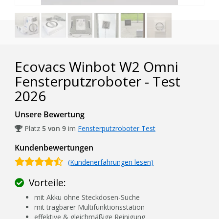
Ecovacs Winbot W2 Omni
Fensterputzroboter - Test
2026
Unsere Bewertung
Platz
5 von 9
im
Fensterputzroboter Test
Kundenbewertungen
(Kundenerfahrungen lesen)
Vorteile:
mit Akku ohne Steckdosen-Suche
mit tragbarer Multifunktionsstation
effektive & gleichmäßige Reinigung