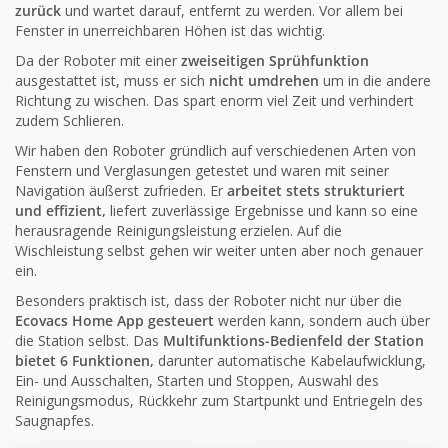
zurück
und wartet darauf, entfernt zu werden. Vor allem bei
Fenster in unerreichbaren Höhen ist das wichtig.
Da der Roboter mit einer
zweiseitigen Sprühfunktion
ausgestattet ist, muss er sich
nicht umdrehen
um in die andere
Richtung zu wischen. Das spart enorm viel Zeit und verhindert
zudem Schlieren.
Wir haben den Roboter gründlich auf verschiedenen Arten von
Fenstern und Verglasungen getestet und waren mit seiner
Navigation äußerst zufrieden. Er
arbeitet stets strukturiert
und effizient,
liefert zuverlässige Ergebnisse und kann so eine
herausragende Reinigungsleistung erzielen. Auf die
Wischleistung selbst gehen wir weiter unten aber noch genauer
ein.
Besonders praktisch ist, dass der Roboter nicht nur über die
Ecovacs Home App gesteuert
werden kann, sondern auch über
die Station selbst. Das
Multifunktions-Bedienfeld der Station
bietet 6 Funktionen,
darunter automatische Kabelaufwicklung,
Ein- und Ausschalten, Starten und Stoppen, Auswahl des
Reinigungsmodus, Rückkehr zum Startpunkt und Entriegeln des
Saugnapfes.