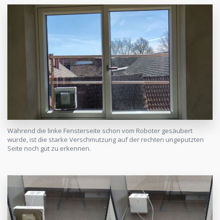
Während die linke Fensterseite schon vom Roboter gesäubert
wurde, ist die starke Verschmutzung auf der rechten ungeputzten
Seite noch gut zu erkennen.